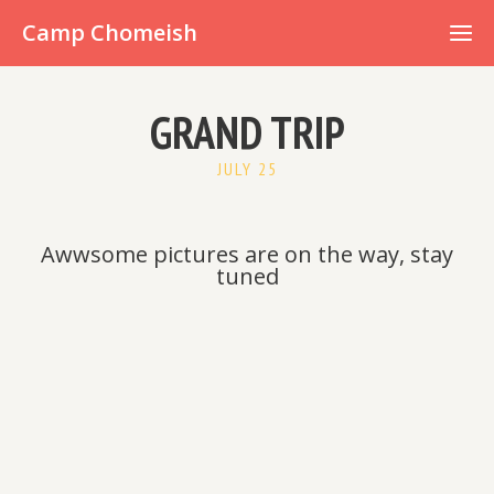
Already have an account?
Camp Chomeish
GRAND TRIP
JULY 25
Awwsome pictures are on the way, stay
tuned