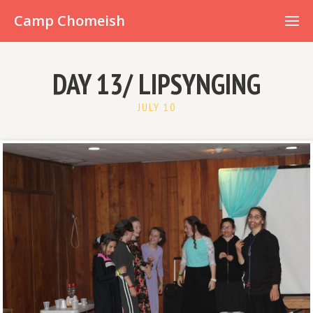
Already have an account?
Camp Chomeish
DAY 13/ LIPSYNGING
JULY 10